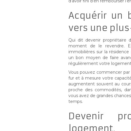
d’avoir fini d’en rembourser l’
Acquérir un 
vers une plus
Qui dit devenir propriétaire 
moment de le revendre. En 
immobilières sur la résidence
un bon moyen de faire avanc
régulièrement votre logement 
Vous pouvez commencer par un
fur et à mesure votre capacit
augmentent souvent au cours 
proche des commodités, dan
vous avez de grandes chances 
temps.
Devenir pr
logement,