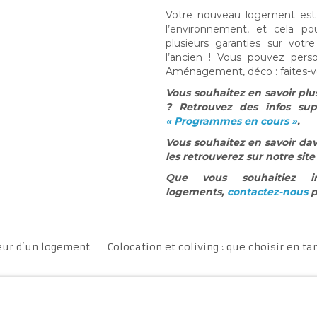
Votre nouveau logement est
l’environnement, et cela p
plusieurs garanties sur votr
l’ancien ! Vous pouvez pers
Aménagement, déco : faites-vou
Vous souhaitez en savoir pl
? Retrouvez des infos su
« Programmes en cours »
.
Vous souhaitez en savoir dav
les retrouverez sur notre sit
Que vous souhaitiez i
logements,
contactez-nous
p
eur d’un logement
Colocation et coliving : que choisir en ta