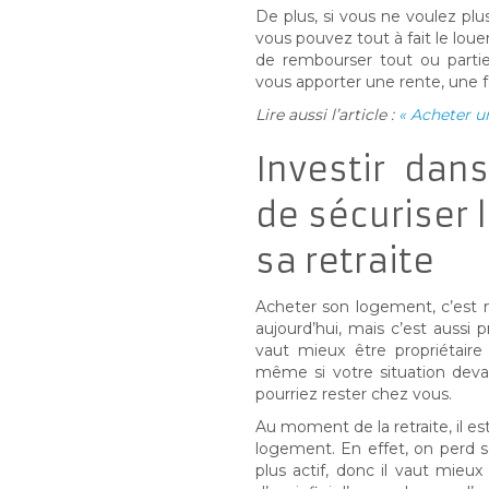
De plus, si vous ne voulez pl
vous pouvez tout à fait le loue
de rembourser tout ou parti
vous apporter une rente, une f
Lire aussi l’article :
« Acheter u
Investir dan
de sécuriser l
sa retraite
Acheter son logement, c’est n
aujourd’hui, mais c’est aussi p
vaut mieux être propriétaire
même si votre situation dev
pourriez rester chez vous.
Au moment de la retraite, il es
logement. En effet, on perd 
plus actif, donc il vaut mieu