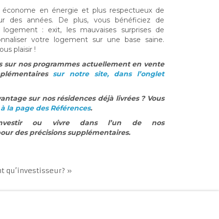
 économe en énergie et plus respectueux de
our des années. De plus, vous bénéficiez de
e logement : exit, les mauvaises surprises de
onnaliser votre logement sur une base saine.
s plaisir !
us sur nos programmes actuellement en vente
pplémentaires
sur notre site, dans l’onglet
antage sur nos résidences déjà livrées ? Vous
e
à la page des Références
.
nvestir ou vivre dans l’un de nos
our des précisions supplémentaires.
nt qu’investisseur? »