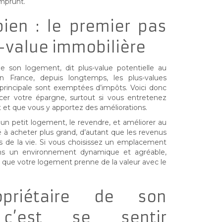
emprunt.
bien : le premier pas
-value immobilière
de son logement, dit plus-value potentielle au
France, depuis longtemps, les plus-values
 principale sont exemptées d’impôts. Voici donc
er votre épargne, surtout si vous entretenez
et que vous y apportez des améliorations.
 petit logement, le revendre, et améliorer au
é à acheter plus grand, d’autant que les revenus
de la vie. Si vous choisissez un emplacement
s un environnement dynamique et agréable,
que votre logement prenne de la valeur avec le
opriétaire de son
 c’est se sentir