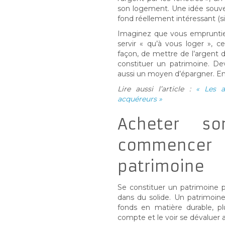
son logement. Une idée souven
fond réellement intéressant (si, 
Imaginez que vous empruntiez
servir « qu’à vous loger », 
façon, de mettre de l’argent de
constituer un patrimoine. De
aussi un moyen d’épargner. En 
Lire aussi l’article :
« Les a
acquéreurs »
Acheter so
commencer 
patrimoine
Se constituer un patrimoine p
dans du solide. Un patrimoin
fonds en matière durable, pl
compte et le voir se dévaluer a