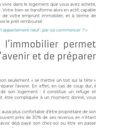
us vivre dans le logement que vous avez acheté,
r. Votre bien se transforme alors en actif, capable
e de votre emprunt immobilier, et à terme de
ois le prêt remboursé.
n appartement neuf : par où commencer ? »
s l’immobilier permet
’avenir et de préparer
on seulement « se mettre un toit sur la tête »
réparer l’avenir. En effet, en cas de coup dur, il
 de son logement : il constitue un refuge et
ait être compliquée à un moment donné, vous
t aussi plus confortable d’être propriétaire de son
souvent près de 30% de ses revenus en n’étant
x avoir déjà payé son chez-soi ou être en passe