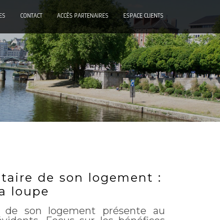
ES
CONTACT
ACCÈS PARTENAIRES
ESPACE CLIENTS
étaire de son logement :
la loupe
re de son logement présente au