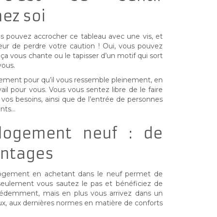
ez soi
vous pouvez accrocher ce tableau avec une vis, et
eur de perdre votre caution ! Oui, vous pouvez
ça vous chante ou le tapisser d’un motif qui sort
vous.
gement pour qu’il vous ressemble pleinement, en
ail pour vous. Vous vous sentez libre de le faire
 vos besoins, ainsi que de l’entrée de personnes
ants…
logement neuf : de
antages
 logement en achetant dans le neuf permet de
eulement vous sautez le pas et bénéficiez de
cédemment, mais en plus vous arrivez dans un
x, aux dernières normes en matière de conforts