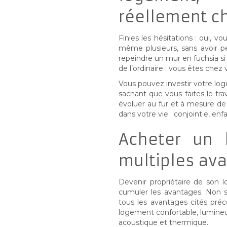
réellement ch
Finies les hésitations : oui, 
même plusieurs, sans avoir p
repeindre un mur en fuchsia si 
de l’ordinaire : vous êtes chez 
Vous pouvez investir votre lo
sachant que vous faites le trav
évoluer au fur et à mesure de
dans votre vie : conjoint·e, enf
Acheter un 
multiples av
Devenir propriétaire de son
cumuler les avantages. Non s
tous les avantages cités pré
logement confortable, lumineu
acoustique et thermique.