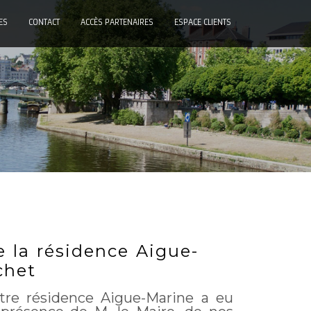
ES
CONTACT
ACCÈS PARTENAIRES
ESPACE CLIENTS
e la résidence Aigue-
chet
otre résidence Aigue-Marine a eu