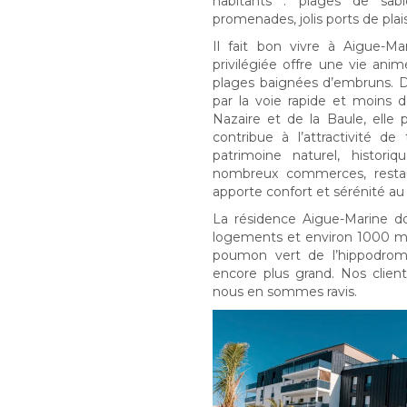
habitants : plages de sabl
promenades, jolis ports de pla
Il fait bon vivre à Aigue-Ma
privilégiée offre une vie ani
plages baignées d’embruns. De
par la voie rapide et moins 
Nazaire et de la Baule, elle
contribue à l’attractivité de
patrimoine naturel, histori
nombreux commerces, restaura
apporte confort et sérénité au 
La résidence Aigue-Marine do
logements et environ 1000 m2 
poumon vert de l’hippodrom
encore plus grand. Nos clien
nous en sommes ravis.